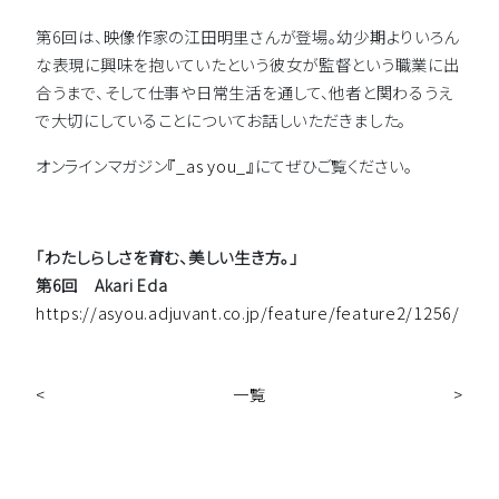
第6回は、映像作家の江田明里さんが登場。幼少期よりいろん
な表現に興味を抱いていたという彼女が監督という職業に出
合うまで、そして仕事や日常生活を通して、他者と関わるうえ
で大切にしていることについてお話しいただきました。
オンラインマガジン
『_as you_』
にてぜひご覧ください。
「わたしらしさを育む、美しい生き方。」
第6回 Akari Eda
https://asyou.adjuvant.co.jp/feature/feature2/1256/
<
一覧
>