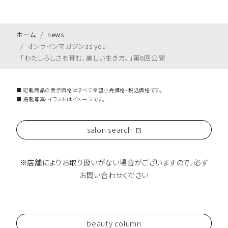
ホーム
news
オンラインマガジンas you
「わたしらしさを育む、美しい生き方。」第6回公開
■ 記載商品の表示価格はすべて希望小売価格・税込価格です。
■ 掲載写真・イラストはイメージです。
salon search
※店舗によりお取り扱いがない場合がございますので、必ず
お問い合わせください
beauty column