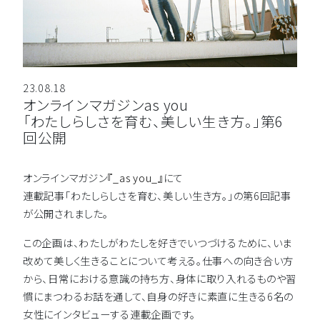
23.08.18
オンラインマガジンas you
「わたしらしさを育む、美しい生き方。」第6
回公開
オンラインマガジン
『_as you_』
にて
連載記事「わたしらしさを育む、美しい生き方。」の第6回記事
が公開されました。
この企画は、わたしがわたしを好きでいつづけるために、いま
改めて美しく生きることについて考える。仕事への向き合い方
から、日常における意識の持ち方、身体に取り入れるものや習
慣にまつわるお話を通して、自身の好きに素直に生きる6名の
女性にインタビューする連載企画です。