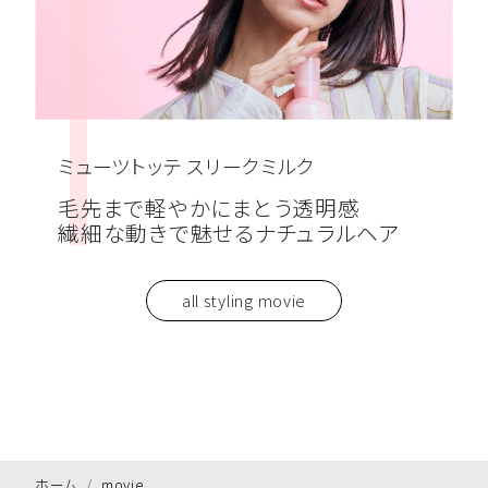
ミューツトッテ スリークミルク
毛先まで軽やかにまとう透明感
繊細な動きで魅せるナチュラルヘア
all styling movie
ホーム
movie