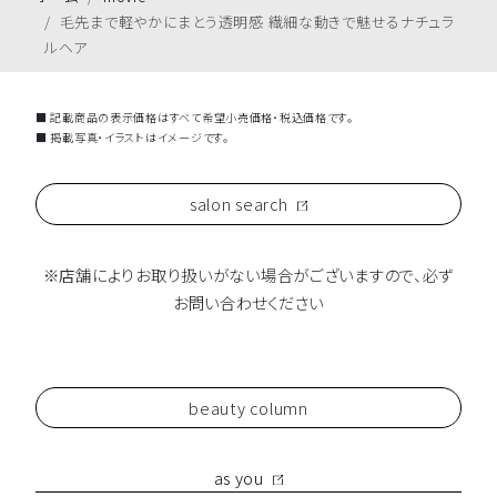
毛先まで軽やかにまとう透明感 繊細な動きで魅せるナチュラ
ルヘア
■ 記載商品の表示価格はすべて希望小売価格・税込価格です。
■ 掲載写真・イラストはイメージです。
salon search
※店舗によりお取り扱いがない場合がございますので、必ず
お問い合わせください
beauty column
as you